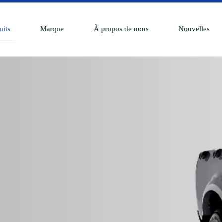
uits
Marque
À propos de nous
Nouvelles