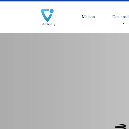
Maison
Des prod