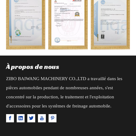
À propos de nous
ZIBO BAIWANG MACHINERY CO.,LTD a travaillé dans les
pièces automobiles pendant de nombreuses années, s'est
concentré sur la production, le traitement et l'exploitation
d'accessoires pour les systèmes de freinage automobile.