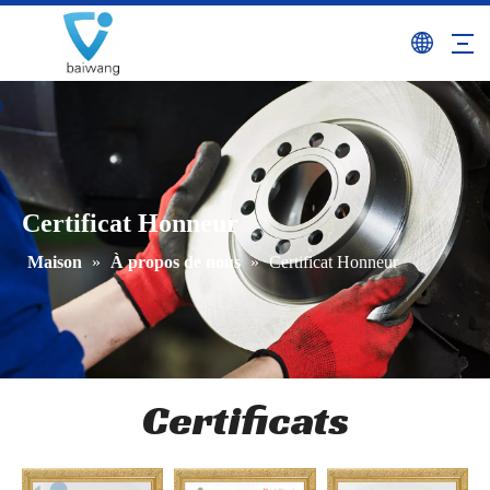
Certificat Honneur
Maison
»
À propos de nous
»
Certificat Honneur
Certificats