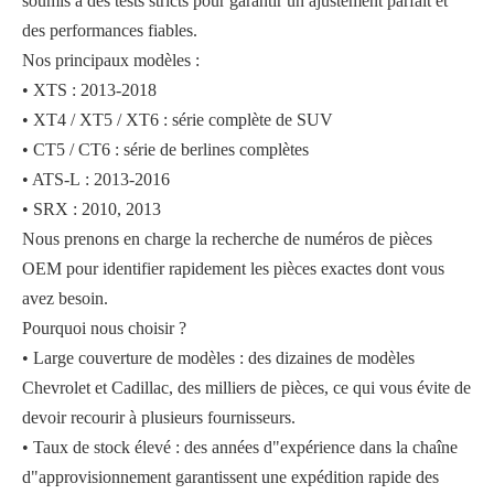
soumis à des tests stricts pour garantir un ajustement parfait et
des performances fiables.
Nos principaux modèles :
• XTS : 2013-2018
• XT4 / XT5 / XT6 : série complète de SUV
• CT5 / CT6 : série de berlines complètes
• ATS-L : 2013-2016
• SRX : 2010, 2013
Nous prenons en charge la recherche de numéros de pièces
OEM pour identifier rapidement les pièces exactes dont vous
avez besoin.
Pourquoi nous choisir ?
• Large couverture de modèles : des dizaines de modèles
Chevrolet et Cadillac, des milliers de pièces, ce qui vous évite de
devoir recourir à plusieurs fournisseurs.
• Taux de stock élevé : des années d"expérience dans la chaîne
d"approvisionnement garantissent une expédition rapide des