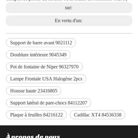
sur:
En vertu d'un:
Support de barre avant 9021112
Doublure intérieure 9045349
Pot de fontaine de Niper 96327970
Lampe Frontale USA Halogène 2pcs
Housse haute 23416805
Support latéral de pare-chocs 84112207
Plaque à feuilles 84216122
Cadillac XT4 84536338
À propos de nous