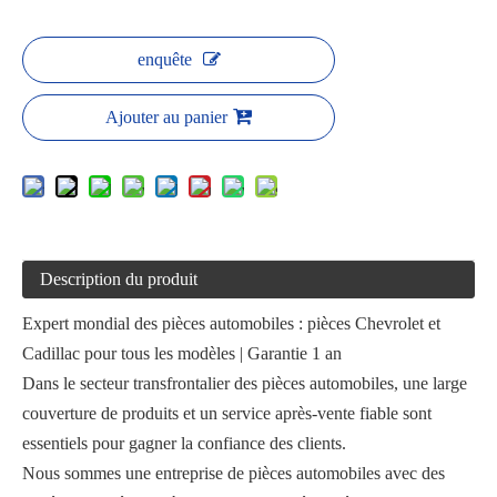
enquête
Ajouter au panier
Description du produit
Expert mondial des pièces automobiles : pièces Chevrolet et
Cadillac pour tous les modèles | Garantie 1 an
Dans le secteur transfrontalier des pièces automobiles, une large
couverture de produits et un service après-vente fiable sont
essentiels pour gagner la confiance des clients.
Nous sommes une entreprise de pièces automobiles avec des