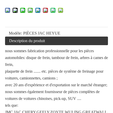
Modèle:
PIÈCES JAC HEYUE
Description du produit
nous sommes fabrication professionnelle pour les pièces
automobiles: disque de frein, tambour de frein, arbres à cames de
frein,
plaquette de frein ....... etc. pièces de système de freinage pour
voitures, camionnettes, camions ;
avec 20 ans d'expérience et d'exportation sur le marché étranger;
nous sommes également fournisseur de pièces complètes de
voitures de voitures chinoises, pick-up, SUV ....
tels que:
JMC.JAC,CHERY,GEELY,ZOYTE,WULING,GREATWALL