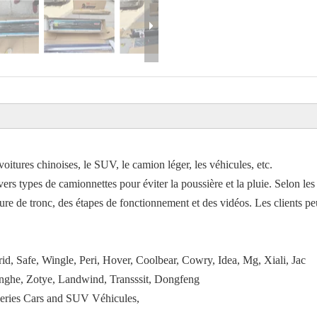
oitures chinoises, le SUV, le camion léger, les véhicules, etc.
rs types de camionnettes pour éviter la poussière et la pluie. Selon les
ure de tronc, des étapes de fonctionnement et des vidéos. Les clients p
d, Safe, Wingle, Peri, Hover, Coolbear, Cowry, Idea, Mg, Xiali, Jac
anghe, Zotye, Landwind, Transssit, Dongfeng
Series Cars and SUV Véhicules,