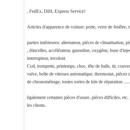
, FedEx, DHL Express Service!
Articles d'apparence de voiture: porte, verre de fenêtre, m
parties intérieures: alternateur, pièces de climatisation, p
, étincelles, accélérateur, gasonline, oxygène, buse d'inj
interrupteur, involont
Coil, trompette, printemps, choc, tête de balle, tir, couve
valve, boîte de vitesses automatique, thermostat, pièces d
de chronométrage, toutes sortes de kits de réparation .....
également certaines pièces d'usure, pièces difficiles, etc
les clients.