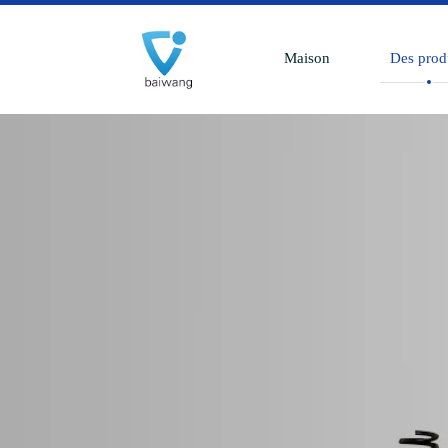
Maison
Des prod