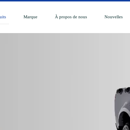
uits
Marque
À propos de nous
Nouvelles