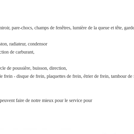
iroir, pare-chocs, champs de fenêtres, lumière de la queue et tête, garde-b
iston, radiateur, condensor
ection de carburant,
rcle de poussière, buisson, direction,
e frein - disque de frein, plaquettes de frein, étrier de frein, tambour d
. peuvent faire de notre mieux pour le service pour