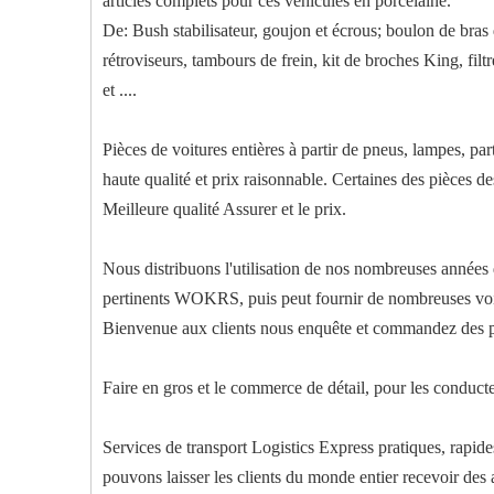
articles complets pour ces véhicules en porcelaine.
De: Bush stabilisateur, goujon et écrous; boulon de bras 
rétroviseurs, tambours de frein, kit de broches King, filtre 
et ....
Pièces de voitures entières à partir de pneus, lampes, part
haute qualité et prix raisonnable. Certaines des pièces de
Meilleure qualité Assurer et le prix.
Nous distribuons l'utilisation de nos nombreuses années
pertinents WOKRS, puis peut fournir de nombreuses voitu
Bienvenue aux clients nous enquête et commandez des piè
Faire en gros et le commerce de détail, pour les conducteu
Services de transport Logistics Express pratiques, rapides
pouvons laisser les clients du monde entier recevoir des a