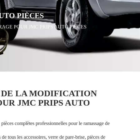
UTO PIÈCES
AGE POUR JMC PRIPS AUTO PIÈCES
DE LA MODIFICATION
OUR JMC PRIPS AUTO
pièces complètes professionnelles pour le ramassage de
 tous les accessoires, verre de pare-brise, pièces de