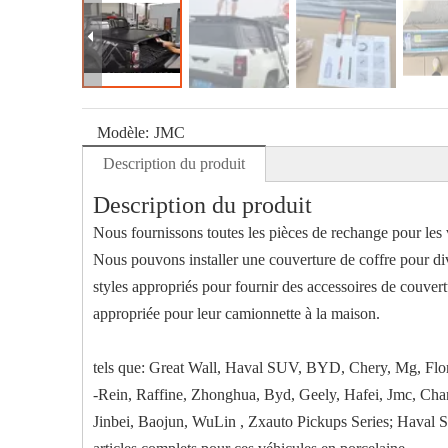
Modèle:
JMC
Description du produit
Description du produit
Nous fournissons toutes les pièces de rechange pour les v
Nous pouvons installer une couverture de coffre pour dive
styles appropriés pour fournir des accessoires de couvert
appropriée pour leur camionnette à la maison.
tels que: Great Wall, Haval SUV, BYD, Chery, Mg, Flori
-Rein, Raffine, Zhonghua, Byd, Geely, Hafei, Jmc, Ch
Jinbei, Baojun, WuLin , Zxauto Pickups Series; Haval 