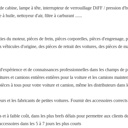
de cabine, lampe à tête, interrupteur de verrouillage DiFF / pression d'h
à huile, nettoyeur d'air, filtre à carburant ......
ies du moteur, pièces de frein, pièces corporelles, pièces d'engrenage, piè
s véhicules d'origine, des pièces de retrait des voitures, des pièces de m
 d'expérience et de connaissances professionnelles dans les champs de p
res et camions entières entières pour la voiture et les camions mainten
ces à tous pour votre voiture et camion, même les distributeurs dans l
rs et les fabricants de petites voitures. Fournir des accessoires corrects 
 et à faible coût, dans les plus brefs délais pour permettre aux clients d
ccessoires dans les 5 à 7 jours les plus courts