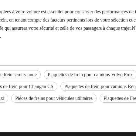
aptées à votre voiture est essentiel pour conserver des performances de f
in, en tenant compte des facteurs pertinents lors de votre sélection et e
 qui assurera votre sécurité et celle de vos passagers à chaque trajet.N'
.
de frein semi-viande
Plaquettes de frein pour camions Volvo Fmx
es de frein pour Changan CS
Plaquettes de frein pour camions Re
Dxi
Pièces de freins pour véhicules utilitaires
Plaquettes de F