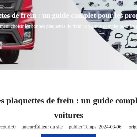
es de frein : un guide complet pour les prop
ent choisir les bonnes plaquettes de frein : un guide complet pour les p
 plaquettes de frein : un guide comple
voitures
courir:
0
auteur:Éditeur du site publier Temps: 2024-03-06 origi