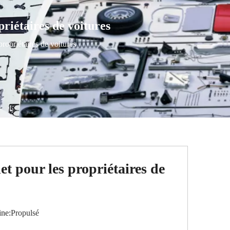
riétaires de voitures
ropriétaires de voitures
t pour les propriétaires de
ne:
Propulsé