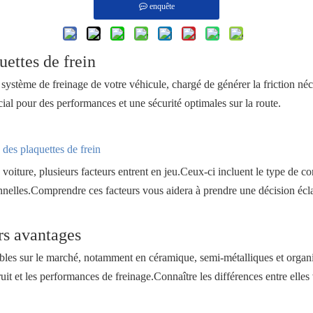
enquête
ettes de frein
système de freinage de votre véhicule, chargé de générer la friction néce
cial pour des performances et une sécurité optimales sur la route.
 des plaquettes de frein
e voiture, plusieurs facteurs entrent en jeu.Ceux-ci incluent le type de 
nnelles.Comprendre ces facteurs vous aidera à prendre une décision écla
urs avantages
onibles sur le marché, notamment en céramique, semi-métalliques et orga
ruit et les performances de freinage.Connaître les différences entre elles