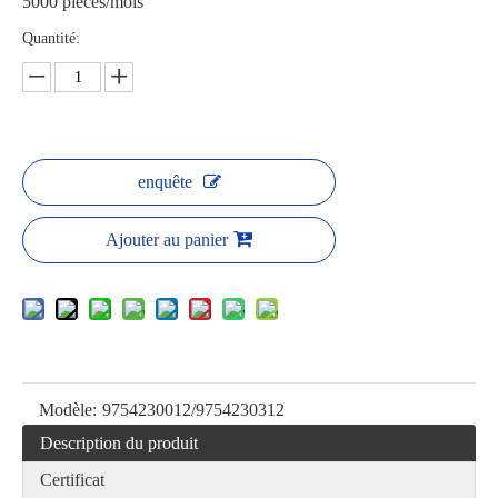
5000 pièces/mois
Quantité:
enquête
Ajouter au panier
Modèle:
9754230012/9754230312
Description du produit
Certificat