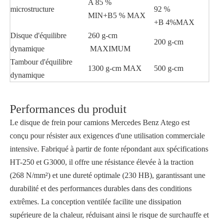
A 85 %
microstructure
92 %
MIN+B5 % MAX
+B 4%MAX
Disque d'équilibre
260 g-cm
200 g-cm
dynamique
MAXIMUM
Tambour d'équilibre
1300 g-cm MAX
500 g-cm
dynamique
Performances du produit
Le disque de frein pour camions Mercedes Benz Atego est
conçu pour résister aux exigences d'une utilisation commerciale
intensive. Fabriqué à partir de fonte répondant aux spécifications
HT-250 et G3000, il offre une résistance élevée à la traction
(268 N/mm²) et une dureté optimale (230 HB), garantissant une
durabilité et des performances durables dans des conditions
extrêmes. La conception ventilée facilite une dissipation
supérieure de la chaleur, réduisant ainsi le risque de surchauffe et