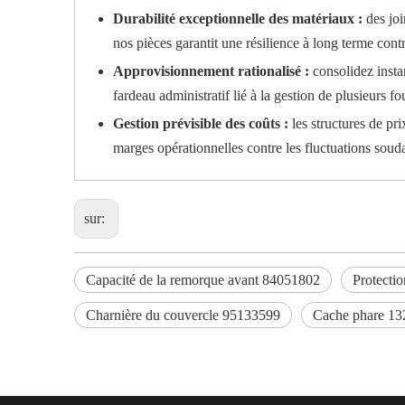
Durabilité exceptionnelle des matériaux :
des joi
nos pièces garantit une résilience à long terme contr
Approvisionnement rationalisé :
consolidez inst
fardeau administratif lié à la gestion de plusieurs f
Gestion prévisible des coûts :
les structures de pr
marges opérationnelles contre les fluctuations sou
sur:
Capacité de la remorque avant 84051802
Protecti
Charnière du couvercle 95133599
Cache phare 1