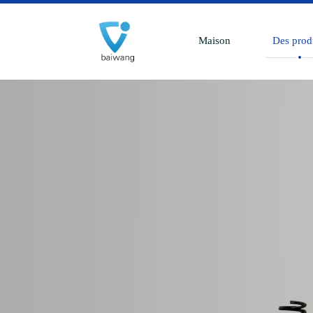
Maison
Des prod