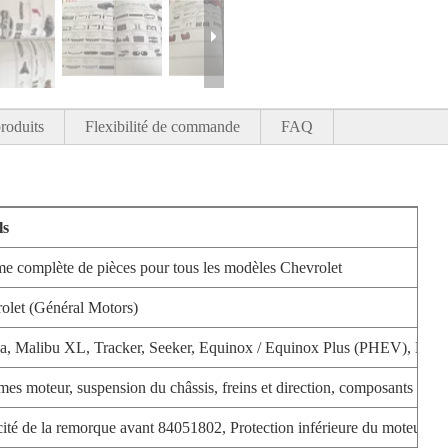
roduits
Flexibilité de commande
FAQ
ls
 complète de pièces pour tous les modèles Chevrolet
olet (Général Motors)
, Malibu XL, Tracker, Seeker, Equinox / Equinox Plus (PHEV), Blaze
mes moteur, suspension du châssis, freins et direction, composants de tr
ité de la remorque avant 84051802, Protection inférieure du moteur 3