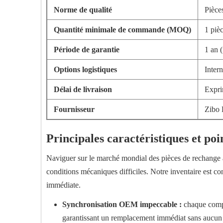
Norme de qualité
Pièce
Quantité minimale de commande (MOQ)
1 pièc
Période de garantie
1 an 
Options logistiques
Inter
Délai de livraison
Exprim
Fournisseur
Zibo 
Principales caractéristiques et poin
Naviguer sur le marché mondial des pièces de rechange 
conditions mécaniques difficiles. Notre inventaire est co
immédiate.
Synchronisation OEM impeccable :
chaque compo
garantissant un remplacement immédiat sans aucun 