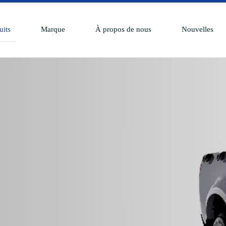
uits
Marque
À propos de nous
Nouvelles