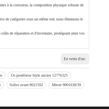
tantes à la corrosion, la composition physique robuste de
ive de catégories sous un même toit, nous éliminons le
coûts de réparation et d'inventaire, protégeant ainsi vos
En vertu d'un:
on
Os postérieur Style ancien 12776325
5
Solive avant 9021592
Miroir 9001638/39