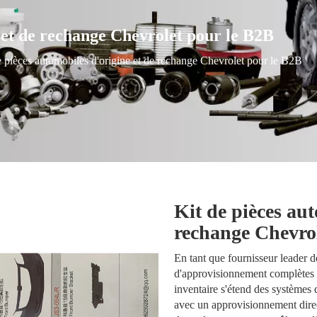
e et de rechange Chevrolet pour le B2B
e pièces automobiles d'origine et de rechange Chevrolet pour le B2B
Kit de pièces aut
rechange Chevro
En tant que fournisseur leader 
d'approvisionnement complètes p
inventaire s'étend des systèmes
avec un approvisionnement direct