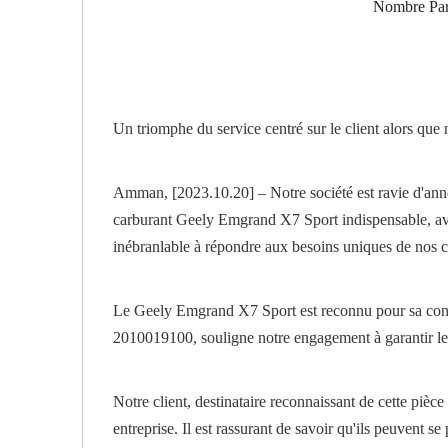
Nombre Par
Un triomphe du service centré sur le client alors qu
Amman, [2023.10.20] – Notre société est ravie d'annon
carburant Geely Emgrand X7 Sport indispensable, av
inébranlable à répondre aux besoins uniques de nos cl
Le Geely Emgrand X7 Sport est reconnu pour sa conce
2010019100, souligne notre engagement à garantir le 
Notre client, destinataire reconnaissant de cette pièce 
entreprise. Il est rassurant de savoir qu'ils peuvent se