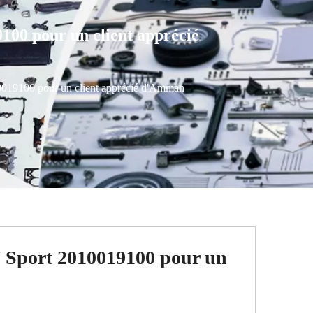
100 pour un client apprécié
10019100 pour un client apprécié d'Amman
7 Sport 2010019100 pour un