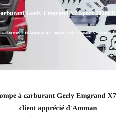
à carburant Geely Emgrand X7 Sport 2010019
lisation réussie de la pompe à carburant Geely Emgrand X7 Sport 20
a pompe à carburant Geely Emgrand X
client apprécié d'Amman