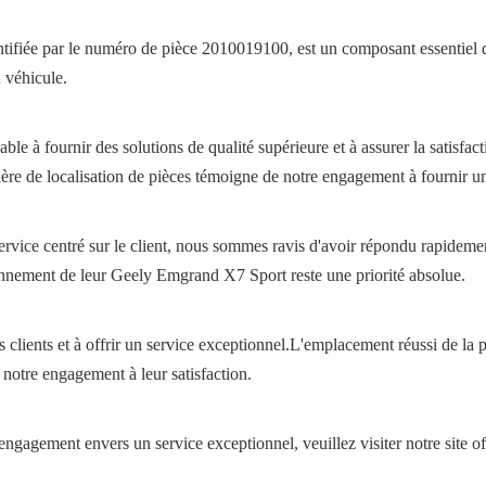
fiée par le numéro de pièce 2010019100, est un composant essentiel qu
u véhicule.
le à fournir des solutions de qualité supérieure et à assurer la satisfac
tière de localisation de pièces témoigne de notre engagement à fournir u
ervice centré sur le client, nous sommes ravis d'avoir répondu rapideme
nement de leur Geely Emgrand X7 Sport reste une priorité absolue.
os clients et à offrir un service exceptionnel.L'emplacement réussi de
otre engagement à leur satisfaction.
e engagement envers un service exceptionnel, veuillez visiter notre sit