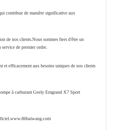
i contribue de manière significative aux
tion de nos clients.Nous sommes fiers d'être un
n service de premier ordre.
nt et efficacement aux besoins uniques de nos clients
 la pompe à carburant Geely Emgrand X7 Sport
e officiel.www.86baiwang.com