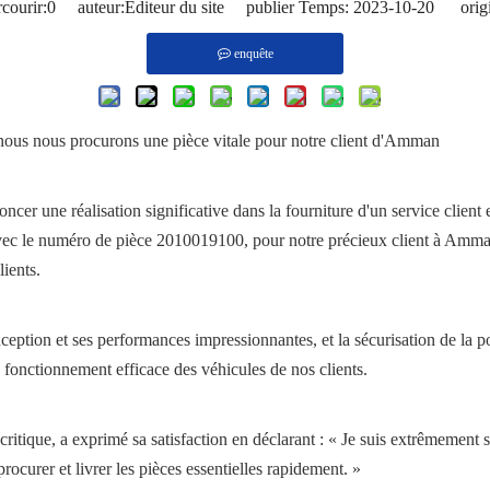
courir:
0
auteur:Éditeur du site publier Temps: 2023-10-20 origi
enquête
e nous nous procurons une pièce vitale pour notre client d'Amman
cer une réalisation significative dans la fourniture d'un service client
ec le numéro de pièce 2010019100, pour notre précieux client à Amman
ients.
ption et ses performances impressionnantes, et la sécurisation de la 
fonctionnement efficace des véhicules de nos clients.
critique, a exprimé sa satisfaction en déclarant : « Je suis extrêmement sa
 procurer et livrer les pièces essentielles rapidement. »