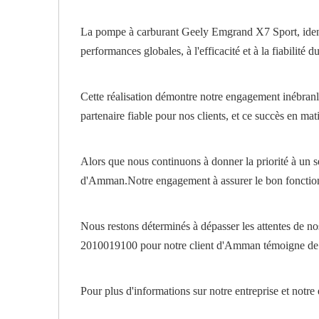
La pompe à carburant Geely Emgrand X7 Sport, identi
performances globales, à l'efficacité et à la fiabilité d
Cette réalisation démontre notre engagement inébranlab
partenaire fiable pour nos clients, et ce succès en ma
Alors que nous continuons à donner la priorité à un s
d'Amman.Notre engagement à assurer le bon fonction
Nous restons déterminés à dépasser les attentes de n
2010019100 pour notre client d'Amman témoigne de n
Pour plus d'informations sur notre entreprise et notr