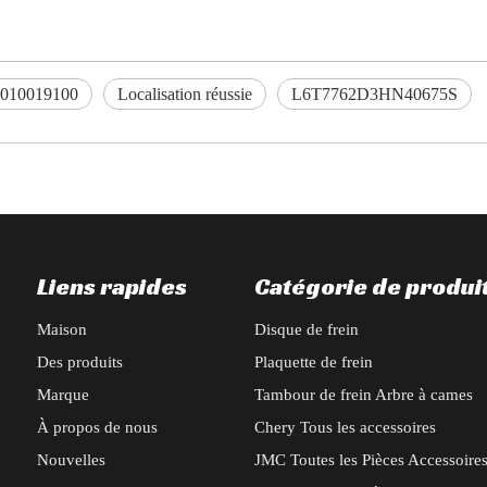
010019100
Localisation réussie
L6T7762D3HN40675S
Liens rapides
Catégorie de produi
Maison
Disque de frein
Des produits
Plaquette de frein
Marque
Tambour de frein Arbre à cames
À propos de nous
Chery Tous les accessoires
Nouvelles
JMC Toutes les Pièces Accessoire