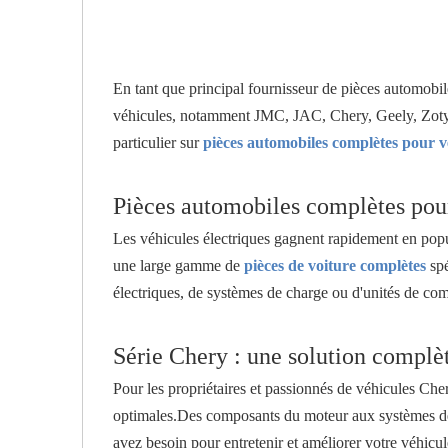
En tant que principal fournisseur de pièces automob
véhicules, notamment JMC, JAC, Chery, Geely, Zoty
particulier sur
pièces automobiles complètes pour vé
Pièces automobiles complètes pour
Les véhicules électriques gagnent rapidement en popu
une large gamme de
pièces de voiture complètes
sp
électriques, de systèmes de charge ou d'unités de co
Série Chery : une solution complè
Pour les propriétaires et passionnés de véhicules C
optimales.Des composants du moteur aux systèmes de s
avez besoin pour entretenir et améliorer votre véhicu