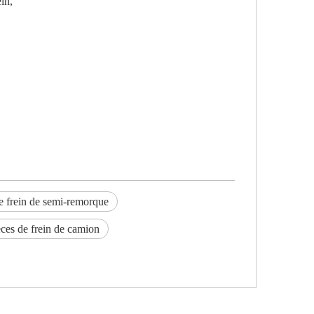
in,
e frein de semi-remorque
èces de frein de camion