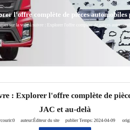
lorer l'offre complète de pièces automobile
guer sur la voie à suivre : Explorer l'offre complète de pièces automob
ivre : Explorer l'offre complète de pi
JAC et au-delà
courir:
0
auteur:Éditeur du site publier Temps: 2024-04-09 origi