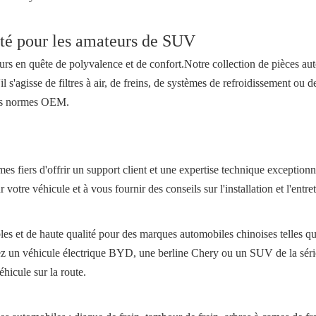
ité pour les amateurs de SUV
rs en quête de polyvalence et de confort.Notre collection de pièces 
 s'agisse de filtres à air, de freins, de systèmes de refroidissement ou
 les normes OEM.
 fiers d'offrir un support client et une expertise technique exceptionn
otre véhicule et à vous fournir des conseils sur l'installation et l'entret
ables et de haute qualité pour des marques automobiles chinoises telles
iez un véhicule électrique BYD, une berline Chery ou un SUV de la sé
hicule sur la route.