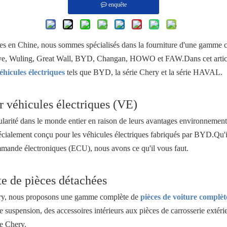
enquête
iles en Chine, nous sommes spécialisés dans la fourniture d'une gamme 
e, Wuling, Great Wall, BYD, Changan, HOWO et FAW.Dans cet article,
hicules électriques
tels que BYD, la série Chery et la série HAVAL.
 véhicules électriques (VE)
larité dans le monde entier en raison de leurs avantages environnementa
écialement conçu pour les véhicules électriques fabriqués par BYD.Qu'il
mmande électroniques (ECU), nous avons ce qu'il vous faut.
te de pièces détachées
hery, nous proposons une gamme complète de
pièces de voiture complèt
uspension, des accessoires intérieurs aux pièces de carrosserie extéri
le Chery.