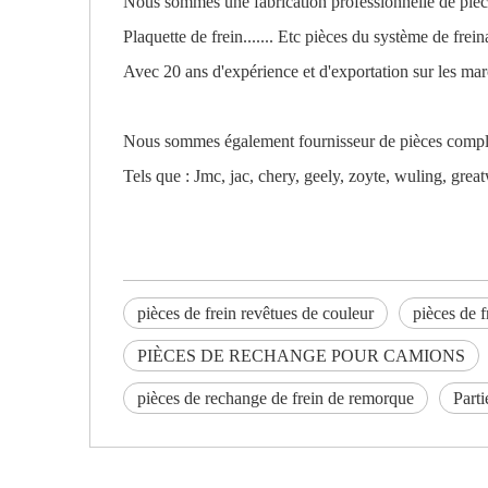
Nous sommes une fabrication professionnelle de pièces
Plaquette de frein....... Etc pièces du système de frei
Avec 20 ans d'expérience et d'exportation sur les mar
Nous sommes également fournisseur de pièces complète
Tels que : Jmc, jac, chery, geely, zoyte, wuling, gre
pièces de frein revêtues de couleur
pièces de f
PIÈCES DE RECHANGE POUR CAMIONS
pièces de rechange de frein de remorque
Part