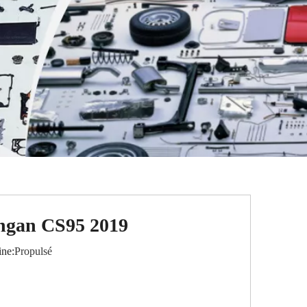
angan CS95 2019
ne:
Propulsé