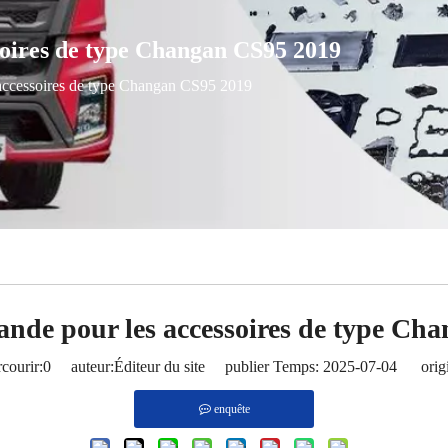
oires de type Changan CS95 2019
accessoires de type Changan CS95 2019
nde pour les accessoires de type Ch
courir:
0
auteur:Éditeur du site publier Temps: 2025-07-04 origi
enquête