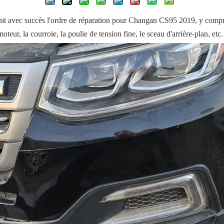
avec succès l'ordre de réparation pour Changan CS95 2019, y compris l
oteur, la courroie, la poulie de tension fine, le sceau d'arrière-plan, etc.