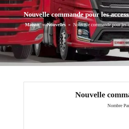
Nouvelle commande pour les access
Maison
»
Nouvelles
»
Nouvelle commande pour les 
Nouvelle comma
Nombre Par