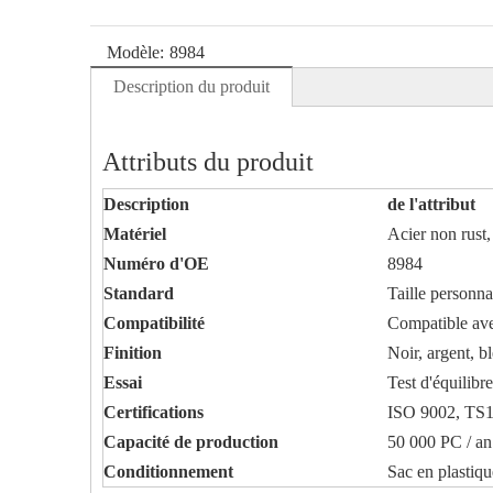
Modèle:
8984
Description du produit
Attributs du produit
Description
de l'attribut
Matériel
Acier non rust,
Numéro d'OE
8984
Standard
Taille personn
Compatibilité
Compatible avec
Finition
Noir, argent, b
Essai
Test d'équilib
Certifications
ISO 9002, TS
Capacité de production
50 000 PC / an
Conditionnement
Sac en plastiqu