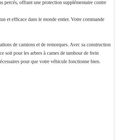
ous percés, offrant une protection supplémentaire contre
rtun et efficace dans le monde entier. Votre commande
ations de camions et de remorques. Avec sa construction
e ce soit pour les arbres à cames de tambour de frein
 nécessaires pour que votre véhicule fonctionne bien.