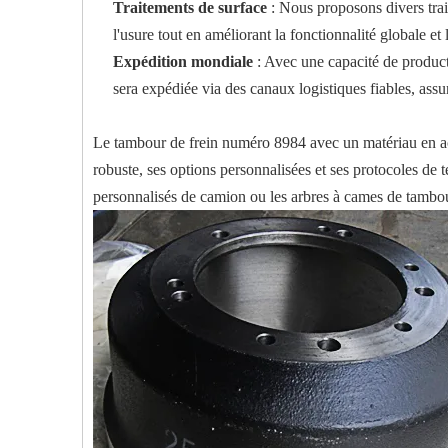
Traitements de surface
: Nous proposons divers trai
l'usure tout en améliorant la fonctionnalité globale et
Expédition mondiale
: Avec une capacité de produc
sera expédiée via des canaux logistiques fiables, assur
Le tambour de frein numéro 8984 avec un matériau en ac
robuste, ses options personnalisées et ses protocoles de te
personnalisés de camion ou les arbres à cames de tambour d