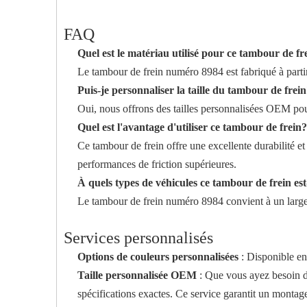
FAQ
Quel est le matériau utilisé pour ce tambour de fr
Le tambour de frein numéro 8984 est fabriqué à partir 
Puis-je personnaliser la taille du tambour de frei
Oui, nous offrons des tailles personnalisées OEM pou
Quel est l'avantage d'utiliser ce tambour de frein?
Ce tambour de frein offre une excellente durabilité e
performances de friction supérieures.
À quels types de véhicules ce tambour de frein est
Le tambour de frein numéro 8984 convient à un large 
Services personnalisés
Options de couleurs personnalisées
: Disponible en
Taille personnalisée OEM
: Que vous ayez besoin d
spécifications exactes. Ce service garantit un monta