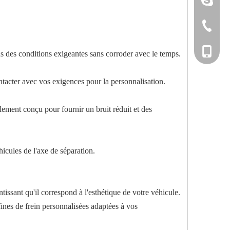
+86-533-
+86-135
ns des conditions exigeantes sans corroder avec le temps.
tacter avec vos exigences pour la personnalisation.
lement conçu pour fournir un bruit réduit et des
icules de l'axe de séparation.
tissant qu'il correspond à l'esthétique de votre véhicule.
ines de frein personnalisées adaptées à vos
.