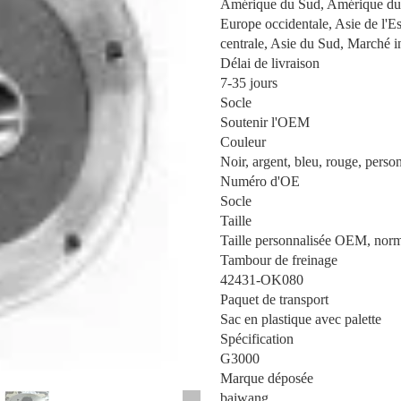
Amérique du Sud, Amérique du N
Europe occidentale, Asie de l'
centrale, Asie du Sud, Marché in
Délai de livraison
7-35 jours
Socle
Soutenir l'OEM
Couleur
Noir, argent, bleu, rouge, perso
Numéro d'OE
Socle
Taille
Taille personnalisée OEM, nor
Tambour de freinage
42431-OK080
Paquet de transport
Sac en plastique avec palette
Spécification
G3000
Marque déposée
baiwang