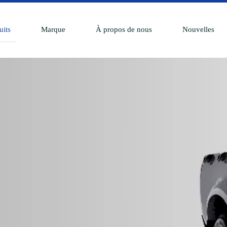
uits
Marque
À propos de nous
Nouvelles