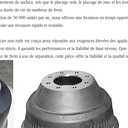
tements de surface, tels que le placage noir, le placage de zinc et les tr
 la durée de vie du tambour de frein.
tion de 50 000 unités par an, nous offrons une livraison en temps oppo
ant une livraison rapide et rentable.
ier non rude est conçu pour répondre aux exigences élevées des applic
st stricts, il garantit les performances et la fiabilité de haut niveau. Qu
e frein à axe de séparation, cette pièce offre la fiabilité et la qualité