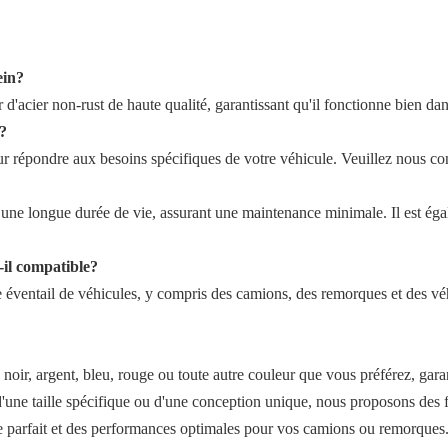
ein?
d'acier non-rust de haute qualité, garantissant qu'il fonctionne bien da
n?
r répondre aux besoins spécifiques de votre véhicule. Veuillez nous con
t une longue durée de vie, assurant une maintenance minimale. Il est éga
-il compatible?
éventail de véhicules, y compris des camions, des remorques et des véh
 noir, argent, bleu, rouge ou toute autre couleur que vous préférez, garan
'une taille spécifique ou d'une conception unique, nous proposons des f
ge parfait et des performances optimales pour vos camions ou remorques