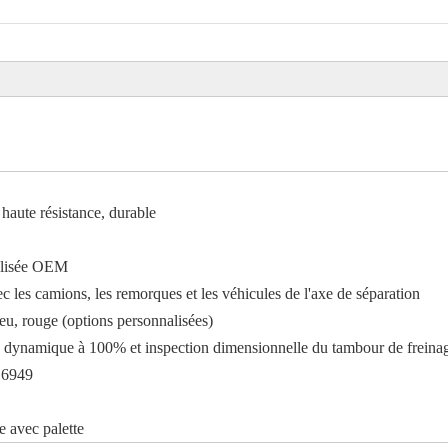
 haute résistance, durable
alisée OEM
 les camions, les remorques et les véhicules de l'axe de séparation
leu, rouge (options personnalisées)
re dynamique à 100% et inspection dimensionnelle du tambour de freina
16949
e avec palette