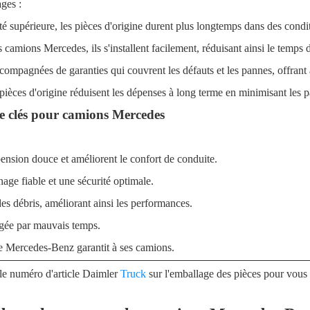
ages :
té supérieure, les pièces d'origine durent plus longtemps dans des conditi
camions Mercedes, ils s'installent facilement, réduisant ainsi le temps d
ompagnées de garanties qui couvrent les défauts et les pannes, offrant ai
s pièces d'origine réduisent les dépenses à long terme en minimisant les
e clés pour camions Mercedes
ension douce et améliorent le confort de conduite.
nage fiable et une sécurité optimale.
des débris, améliorant ainsi les performances.
agée par mauvais temps.
que Mercedes-Benz garantit à ses camions.
t le numéro d'article Daimler
Truck
sur l'emballage des pièces pour vou