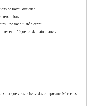
ons de travail difficiles.
e réparation.
nsi une tranquillité d'esprit.
 pannes et la fréquence de maintenance.
s assurer que vous achetez des composants Mercedes-