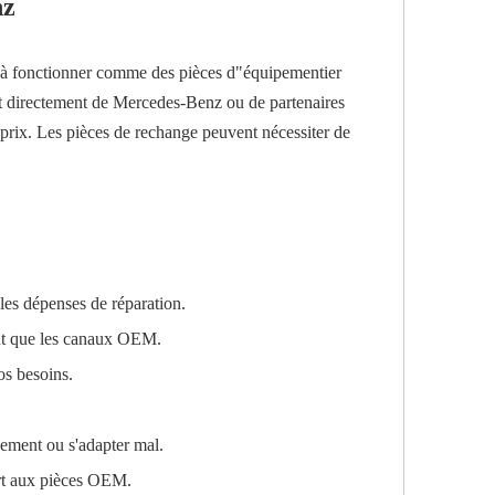
nz
et à fonctionner comme des pièces d"équipementier
t directement de Mercedes-Benz ou de partenaires
s prix. Les pièces de rechange peuvent nécessiter de
 les dépenses de réparation.
ent que les canaux OEM.
os besoins.
dement ou s'adapter mal.
ort aux pièces OEM.