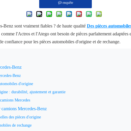
enquête
s-Benz sont vraiment fiables ? de haute qualité
Des pièces automobile
 comme l'Actros et l'Atego ont besoin de pièces parfaitement adaptées e
e confiance pour les pièces automobiles d'origine et de rechange.
rcedes-Benz
Mercedes-Benz
utomobiles d'origine
igine : durabilité, ajustement et garantie
r camions Mercedes
ur camions Mercedes-Benz
elles des pièces d'origine
mobiles de rechange