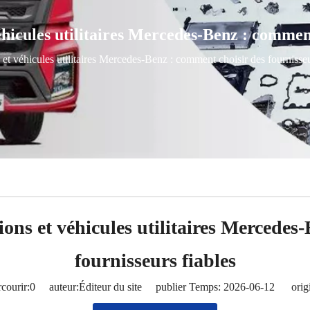
hicules utilitaires Mercedes-Benz : comment
et véhicules utilitaires Mercedes-Benz : comment choisir des fournisseu
ons et véhicules utilitaires Mercedes
fournisseurs fiables
courir:
0
auteur:Éditeur du site publier Temps: 2026-06-12 origi