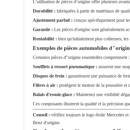
L’utilisation de pièces d’origine offre plusieurs avant
Durabilité :
fabriquées à partir de matériaux de quali
Ajustement parfait :
conçus spécifiquement pour les 
Garantie :
Les pièces d'origine sont généralement acc
Rentabilité :
bien qu'initialement plus coûteuses, le
Exemples de pièces automobiles d"origin
Certaines pièces d"origine essentielles comprennent :
Soufflets à ressort pneumatique :
assurent une susp
Disques de frein :
garantissent une puissance de frei
Filtres à air :
protègent le moteur de la poussière et 
Balais d'essuie-glace :
Maintenez une visibilité dég
Ces composants illustrent la qualité et la précision 
Conseil :
vérifiez toujours le logo étoile Mercedes e
Benz d'origine.