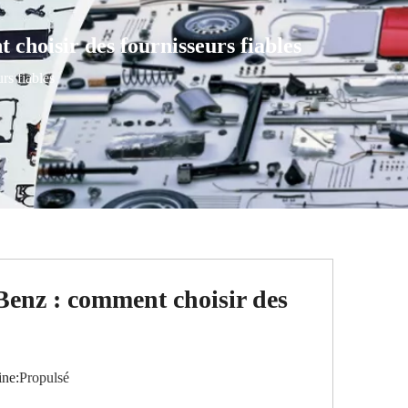
 choisir des fournisseurs fiables
rs fiables
-Benz : comment choisir des
ne:
Propulsé