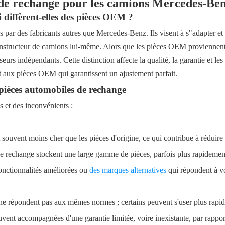
 de rechange pour les camions Mercedes-Be
i diffèrent-elles des pièces OEM ?
 par des fabricants autres que Mercedes-Benz. Ils visent à s"adapter 
onstructeur de camions lui-même. Alors que les pièces OEM proviennen
eurs indépendants. Cette distinction affecte la qualité, la garantie et le
nt aux pièces OEM qui garantissent un ajustement parfait.
pièces automobiles de rechange
 et des inconvénients :
 souvent moins cher que les pièces d'origine, ce qui contribue à réduire
de rechange stockent une large gamme de pièces, parfois plus rapidem
onctionnalités améliorées ou
des marques alternatives
qui répondent à v
 ne répondent pas aux mêmes normes ; certains peuvent s'user plus rapi
uvent accompagnées d'une garantie limitée, voire inexistante, par rapp