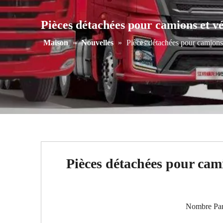
Pièces détachées pour camions et vé
Maison
»
Nouvelles
»
Pièces détachées pour camions 
Pièces détachées pour cami
Nombre Par