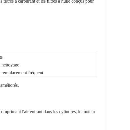
filtres à carburant et les filtres à huile conçus pour
ts
n nettoyage
n remplacement fréquent
 améliorés.
omprimant l'air entrant dans les cylindres, le moteur