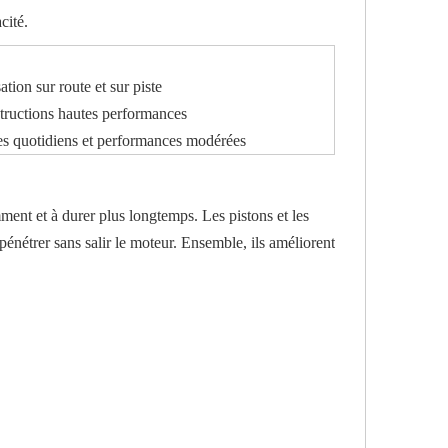
cité.
sation sur route et sur piste
tructions hautes performances
es quotidiens et performances modérées
ment et à durer plus longtemps. Les pistons et les
e pénétrer sans salir le moteur. Ensemble, ils améliorent