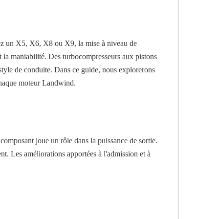
ez un X5, X6, X8 ou X9, la mise à niveau de
t la maniabilité. Des turbocompresseurs aux pistons
 style de conduite. Dans ce guide, nous explorerons
de chaque moteur Landwind.
composant joue un rôle dans la puissance de sortie.
ent. Les améliorations apportées à l'admission et à