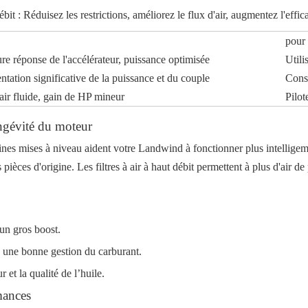
t : Réduisez les restrictions, améliorez le flux d'air, augmentez l'effica
pour
re réponse de l'accélérateur, puissance optimisée
Utili
ation significative de la puissance et du couple
Cons
air fluide, gain de HP mineur
Pilot
ongévité du moteur
ines mises à niveau aident votre Landwind à fonctionner plus intelligem
pièces d'origine. Les filtres à air à haut débit permettent à plus d'air d
 un gros boost.
à une bonne gestion du carburant.
et la qualité de l’huile.
mances