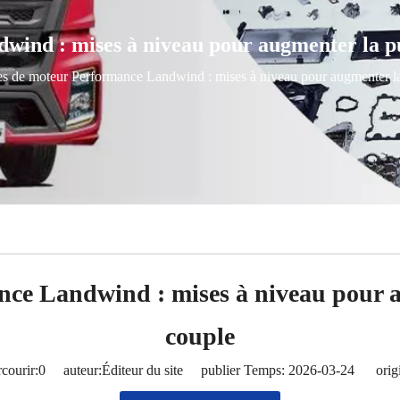
ind : mises à niveau pour augmenter la pui
es de moteur Performance Landwind : mises à niveau pour augmenter la 
nce Landwind : mises à niveau pour au
couple
courir:
0
auteur:Éditeur du site publier Temps: 2026-03-24 origi