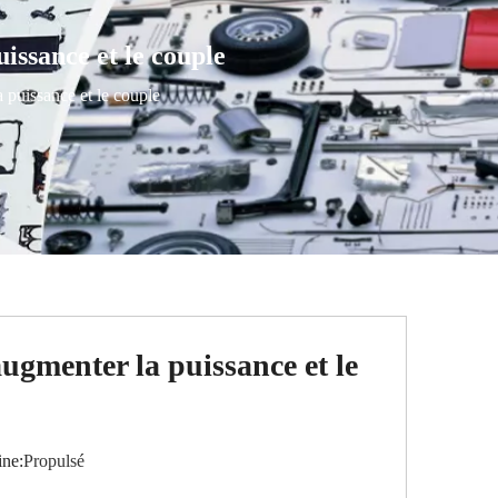
ssance et le couple
puissance et le couple
gmenter la puissance et le
ne:
Propulsé