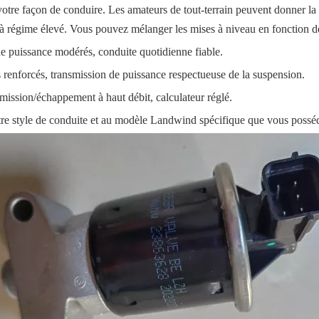
tre façon de conduire. Les amateurs de tout-terrain peuvent donner la pr
e à régime élevé. Vous pouvez mélanger les mises à niveau en fonction
de puissance modérés, conduite quotidienne fiable.
s renforcés, transmission de puissance respectueuse de la suspension.
dmission/échappement à haut débit, calculateur réglé.
otre style de conduite et au modèle Landwind spécifique que vous possé