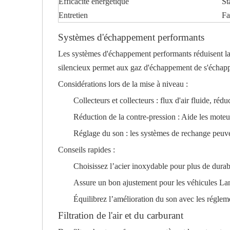
Efficacité énergétique
St
Entretien
Fa
Systèmes d'échappement performants
Les systèmes d'échappement performants réduisent la 
silencieux permet aux gaz d'échappement de s'échapper
Considérations lors de la mise à niveau :
Collecteurs et collecteurs : flux d'air fluide, r
Réduction de la contre-pression : Aide les mote
Réglage du son : les systèmes de rechange peuve
Conseils rapides :
Choisissez l’acier inoxydable pour plus de durabi
Assure un bon ajustement pour les véhicules La
Équilibrez l’amélioration du son avec les régleme
Filtration de l'air et du carburant