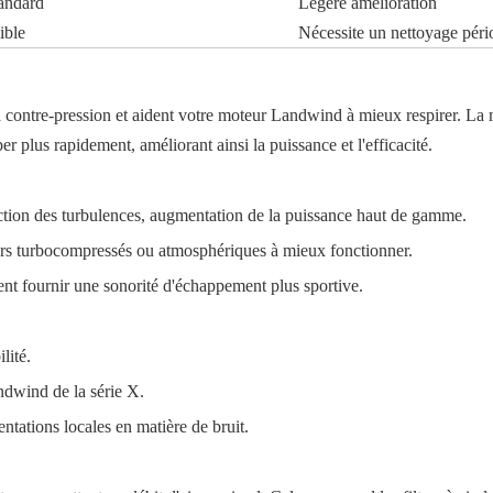
andard
Légère amélioration
ible
Nécessite un nettoyage péri
contre-pression et aident votre moteur Landwind à mieux respirer. La mi
 plus rapidement, améliorant ainsi la puissance et l'efficacité.
éduction des turbulences, augmentation de la puissance haut de gamme.
urs turbocompressés ou atmosphériques à mieux fonctionner.
nt fournir une sonorité d'échappement plus sportive.
lité.
ndwind de la série X.
ntations locales en matière de bruit.