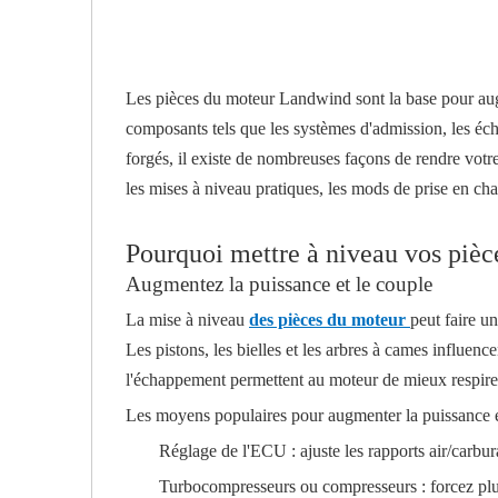
Les pièces du moteur Landwind sont la base pour aug
composants tels que les systèmes d'admission, les éc
forgés, il existe de nombreuses façons de rendre vot
les mises à niveau pratiques, les mods de prise en cha
Pourquoi mettre à niveau vos piè
Augmentez la puissance et le couple
La mise à niveau
des pièces du moteur
peut faire u
Les pistons, les bielles et les arbres à cames influen
l'échappement permettent au moteur de mieux respirer,
Les moyens populaires pour augmenter la puissance e
Réglage de l'ECU : ajuste les rapports air/carbura
Turbocompresseurs ou compresseurs : forcez plus 