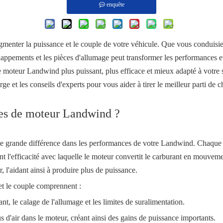
enquête
menter la puissance et le couple de votre véhicule. Que vous conduisi
happements et les pièces d'allumage peut transformer les performances e
re moteur Landwind plus puissant, plus efficace et mieux adapté à votre
rge et les conseils d'experts pour vous aider à tirer le meilleur parti 
ces de moteur Landwind ?
ne grande différence dans les performances de votre Landwind. Chaque 
cent l'efficacité avec laquelle le moteur convertit le carburant en mouvem
 l'aidant ainsi à produire plus de puissance.
t le couple comprennent :
nt, le calage de l'allumage et les limites de suralimentation.
d'air dans le moteur, créant ainsi des gains de puissance importants.