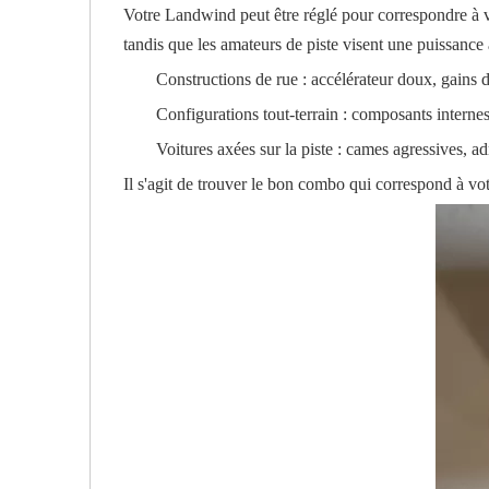
Votre Landwind peut être réglé pour correspondre à vo
tandis que les amateurs de piste visent une puissanc
Constructions de rue : accélérateur doux, gains 
Configurations tout-terrain : composants interne
Voitures axées sur la piste : cames agressives, a
Il s'agit de trouver le bon combo qui correspond à v