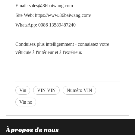
Email: sales@86baiwang.com
Site Web:
https://www.86baiwang.com/
WhatsApp: 0086 13589487240
Conduisez plus intelligemment - connaissez votre
véhicule à l'intérieur et à l'extérieur.
Vin
VIN VIN
Numéro VIN
Vin no
À propos de nous