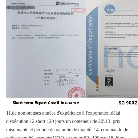
11.de nombreuses années d'expérience à l'exportation.délai
d'exécution 12.short : 20 jours un conteneur de 20'.13. prix
raisonnable et période de garantie de qualité ;14. commande de
petite quantité acceptée;MOQ au moins 50--100pcs ;15. Nous