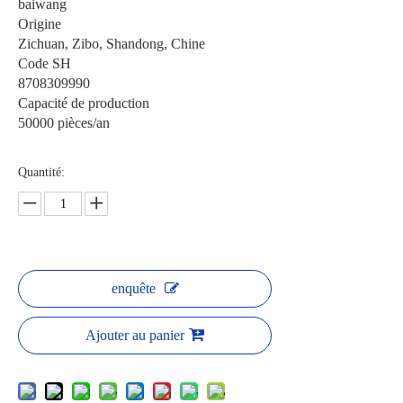
baiwang
Origine
Zichuan, Zibo, Shandong, Chine
Code SH
8708309990
Capacité de production
50000 pièces/an
Quantité:
enquête
Ajouter au panier