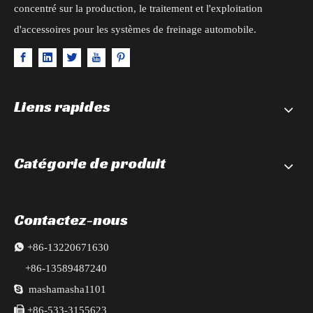
concentré sur la production, le traitement et l'exploitation
d'accessoires pour les systèmes de freinage automobile.
Liens rapides
Catégorie de produit
Contactez-nous

+86-13220671630
+86-13589487240

mashamasha1101

+86-533-3155623