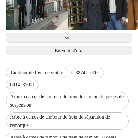
sur:
En vertu d'un:
Tambour de frein de voiture
3874210001
6014235001
Arbre à cames de tambour de frein de camion de pièces de
suspension
Arbre à cames de tambour de frein de séparation de
remorque
Arbre à cames de tambour de frein de camion 10 dents