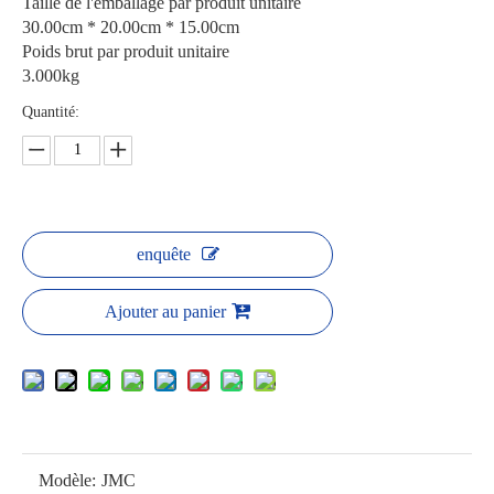
Taille de l'emballage par produit unitaire
30.00cm * 20.00cm * 15.00cm
Poids brut par produit unitaire
3.000kg
Quantité:
enquête
Ajouter au panier
Modèle:
JMC