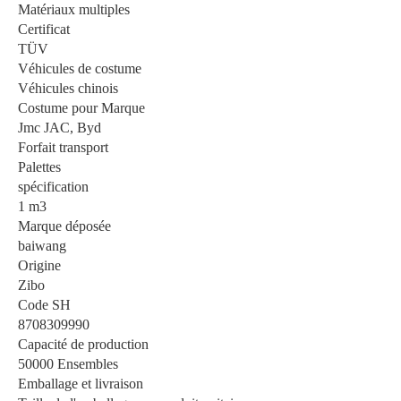
Matériaux multiples
Certificat
TÜV
Véhicules de costume
Véhicules chinois
Costume pour Marque
Jmc JAC, Byd
Forfait transport
Palettes
spécification
1 m3
Marque déposée
baiwang
Origine
Zibo
Code SH
8708309990
Capacité de production
50000 Ensembles
Emballage et livraison