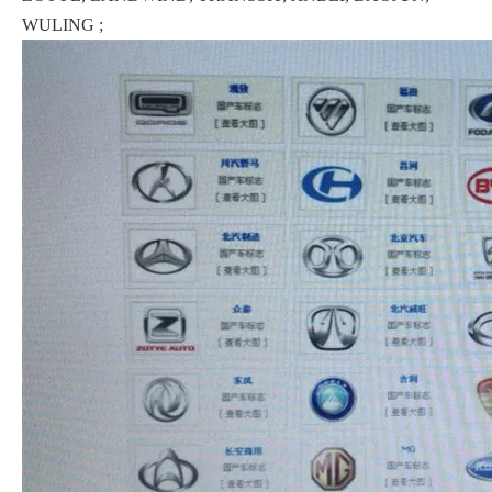
WULING ;