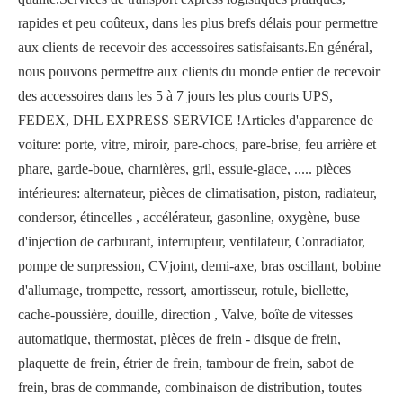
rapides et peu coûteux, dans les plus brefs délais pour permettre
aux clients de recevoir des accessoires satisfaisants.En général,
nous pouvons permettre aux clients du monde entier de recevoir
des accessoires dans les 5 à 7 jours les plus courts UPS,
FEDEX, DHL EXPRESS SERVICE !Articles d'apparence de
voiture: porte, vitre, miroir, pare-chocs, pare-brise, feu arrière et
phare, garde-boue, charnières, gril, essuie-glace, ..... pièces
intérieures: alternateur, pièces de climatisation, piston, radiateur,
condersor, étincelles , accélérateur, gasonline, oxygène, buse
d'injection de carburant, interrupteur, ventilateur, Conradiator,
pompe de surpression, CVjoint, demi-axe, bras oscillant, bobine
d'allumage, trompette, ressort, amortisseur, rotule, biellette,
cache-poussière, douille, direction , Valve, boîte de vitesses
automatique, thermostat, pièces de frein - disque de frein,
plaquette de frein, étrier de frein, tambour de frein, sabot de
frein, bras de commande, combinaison de distribution, toutes