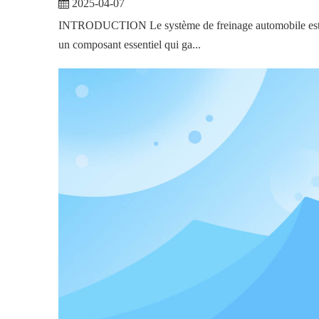
2025-04-07
INTRODUCTION Le système de freinage automobile es
un composant essentiel qui ga...