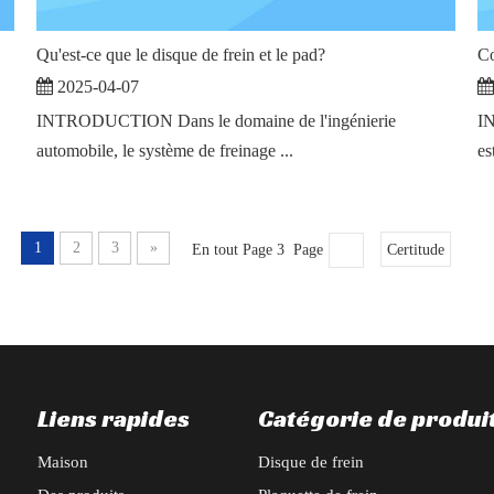
Qu'est-ce que le disque de frein et le pad?
Co
2025-04-07
INTRODUCTION Dans le domaine de l'ingénierie
IN
automobile, le système de freinage ...
es
1
2
3
»
En tout Page 3 Page
Certitude
Liens rapides
Catégorie de produi
Maison
Disque de frein