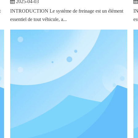
2025-04-03
t
INTRODUCTION Le système de freinage est un élément
IN
essentiel de tout véhicule, a...
es