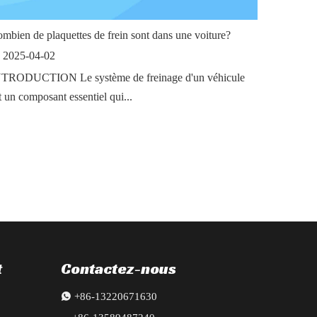
mbien de plaquettes de frein sont dans une voiture?
2025-04-02
TRODUCTION Le système de freinage d'un véhicule
t un composant essentiel qui...
t
Contactez-nous

+86-13220671630