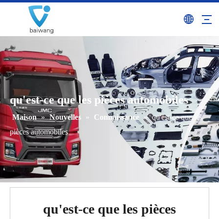
qu'est-ce que les pièces automobiles
Maison
»
Nouvelles
»
Connaissance
»
qu'est-ce que les
pièces automobiles
qu'est-ce que les pièces