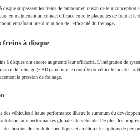
 disque surpassent les freins de tambour en raison de leur conception au
'eau, en maintenant un contact efficace entre le plaquettes de frein et le
mbour, entraînant une diminution de l'efficacité du freinage.
 freins à disque
ns à disques ont encore augmenté leur efficacité. L'intégration de systè
a force de freinage (EBD) améliore le contrôle du véhicule lors des arrê
acement la pression de freinage.
on
ns des véhicules à haute performance illustre le summum du développeme
, contribuant aux performances globales du véhicule. De plus, les progrè
s
, des besoins de conduite spécifiques et améliorer les options de pers