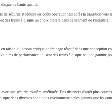
 disque de haute qualité.
rs de sécurité et réduire les coûts opérationnels après la transition ver
nt des freins à disque un choix préféré dans ce segment de l'industrie.
en raison du besoin critique de freinage réactif dans une conception co
 voitures de performance utilisent des freins à disque haut de gamme pou
 avec une sécurité routière améliorée. Des distances d'arrêt plus courtes r
s à disque dans diverses conditions environnementales garantit que les c