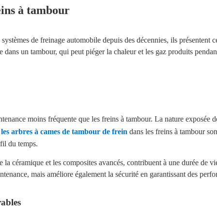
eins à tambour
 systèmes de freinage automobile depuis des décennies, ils présentent cer
 dans un tambour, qui peut piéger la chaleur et les gaz produits pendant
tenance moins fréquente que les freins à tambour. La nature exposée de 
,
les arbres à cames de tambour de frein
dans les freins à tambour so
fil du temps.
que la céramique et les composites avancés, contribuent à une durée de vie
intenance, mais améliore également la sécurité en garantissant des perf
rables