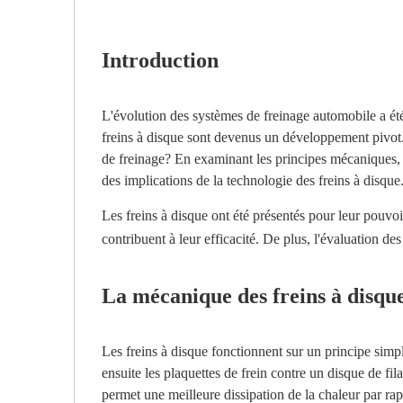
Introduction
L'évolution des systèmes de freinage automobile a été 
freins à disque sont devenus un développement pivot. C
de freinage? En examinant les principes mécaniques, 
des implications de la technologie des freins à disque
Les freins à disque ont été présentés pour leur pouvoir
contribuent à leur efficacité. De plus, l'évaluation de
La mécanique des freins à disqu
Les freins à disque fonctionnent sur un principe simple
ensuite les plaquettes de frein contre un disque de fila
permet une meilleure dissipation de la chaleur par rap