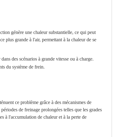
iction génère une chaleur substantielle, ce qui peut
ce plus grande à l'air, permettant à la chaleur de se
r dans des scénarios à grande vitesse ou à charge.
nts du système de frein.
 atténuent ce problème grâce à des mécanismes de
s périodes de freinage prolongées telles que les grades
es à l'accumulation de chaleur et à la perte de