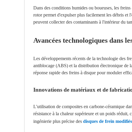
Dans des conditions humides ou boueuses, les freins à
rotor permet d'expulser plus facilement les débris et l
peuvent collecter des contaminants à l'intérieur du ta
Avancées technologiques dans les
Les développements récents de la technologie des frei
antiblocage (ABS) et la distribution électronique de l
réponse rapide des freins à disque pour moduler effic
Innovations de matériaux et de fabricati
L'utilisation de composites en carbone-céramique da
résistance à la chaleur supérieure et un poids réduit
ingénierie plus précise des
disques de frein modifié