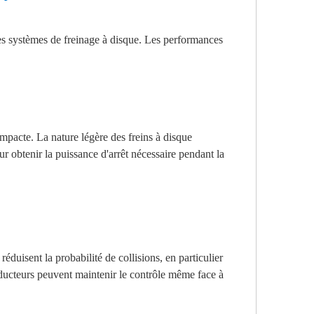
s les systèmes de freinage à disque. Les performances
mpacte. La nature légère des freins à disque
r obtenir la puissance d'arrêt nécessaire pendant la
éduisent la probabilité de collisions, en particulier
onducteurs peuvent maintenir le contrôle même face à