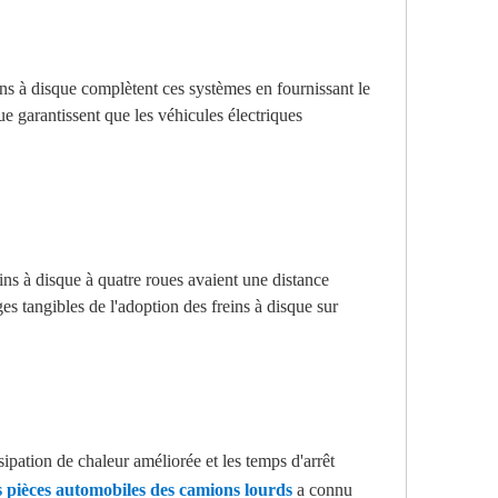
ins à disque complètent ces systèmes en fournissant le
que garantissent que les véhicules électriques
s à disque à quatre roues avaient une distance
ges tangibles de l'adoption des freins à disque sur
ipation de chaleur améliorée et les temps d'arrêt
s pièces automobiles des camions lourds
a connu