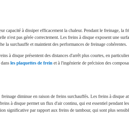
eur capacité à dissiper efficacement la chaleur. Pendant le freinage, la fr
 elle n'est pas gérée correctement. Les freins à disque exposent une surfa
he la surchauffe et maintient des performances de freinage cohérentes.
ins à disque présentent des distances d'arrêt plus courtes, en particulie
s dans
les plaquettes de frein
et à l'ingénierie de précision des composa
u freinage diminue en raison de freins surchauffés. Les freins à disque
reins à disque permet un flux d'air continu, qui est essentiel pendant le
on significative par rapport aux freins de tambour, qui sont plus sensibl