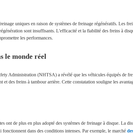
reinage uniques en raison de systèmes de freinage régénératifs. Les fre
égénération sont insuffisants. L'efficacité et la fiabilité des freins à dis
mpromettre les performances.
ns le monde réel
ety Administration (NHTSA) a révélé que les véhicules équipés de frein
nt et des freins à tambour arrière. Cette constatation souligne les avanta
es ont de plus en plus adopté des systèmes de freinage à disque. La diss
qui fonctionnent dans des conditions intenses. Par exemple, le marché
de