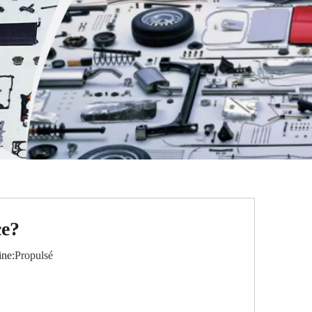
ce?
ne:
Propulsé