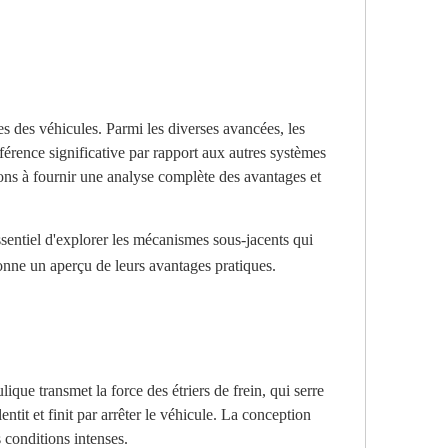
es des véhicules. Parmi les diverses avancées, les
fférence significative par rapport aux autres systèmes
ons à fournir une analyse complète des avantages et
essentiel d'explorer les mécanismes sous-jacents qui
onne un aperçu de leurs avantages pratiques.
ique transmet la force des étriers de frein, qui serre
entit et finit par arrêter le véhicule. La conception
 conditions intenses.