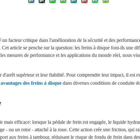
un facteur critique dans l'amélioration de la sécurité et des performanc
et article se penche sur la question: les freins à disque font-ils une di
les mesures de performance et les applications du monde réel, nous vis
.
 d'arrêt supérieur et leur fiabilité. Pour comprendre leur impact, il est 
s
avantages des freins à disque
dans diverses conditions de conduite d
e
 mais efficace: lorsque la pédale de frein est engagée, le liquide hydraul
ge - ou un rotor - attaché à la roue. Cette action crée une friction, qui ral
port aux freins à tambour, réduisant le risque de fondu de frein dans des