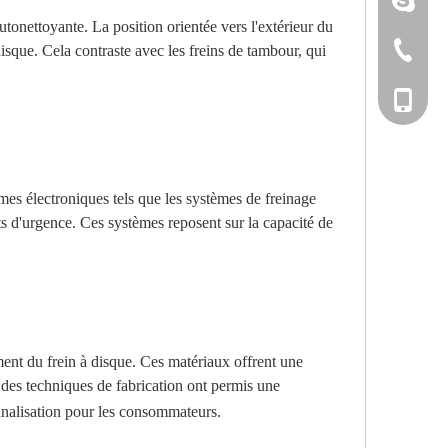
tonettoyante. La position orientée vers l'extérieur du
 disque. Cela contraste avec les freins de tambour, qui
+86-533-
+86-135
mes électroniques tels que les systèmes de freinage
ts d'urgence. Ces systèmes reposent sur la capacité de
nt du frein à disque. Ces matériaux offrent une
s des techniques de fabrication ont permis une
onnalisation pour les consommateurs.