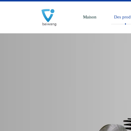
Maison
Des prod