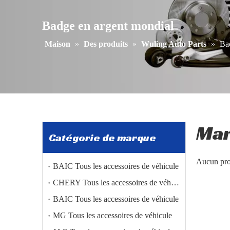
Badge en argent mondial
Maison
»
Des produits
»
Wuling Auto Parts
»
Ba
Ma
Catégorie de marque
Aucun pro
BAIC Tous les accessoires de véhicule
CHERY Tous les accessoires de véhicule
BAIC Tous les accessoires de véhicule
MG Tous les accessoires de véhicule