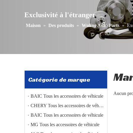
Exclusivité à l'étranger
Maison
»
Des produits
»
Wuling Auto Parts
»
Exc
Ma
Catégorie de marque
Aucun pro
BAIC Tous les accessoires de véhicule
CHERY Tous les accessoires de véhicule
BAIC Tous les accessoires de véhicule
MG Tous les accessoires de véhicule