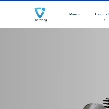
Maison
Des prod