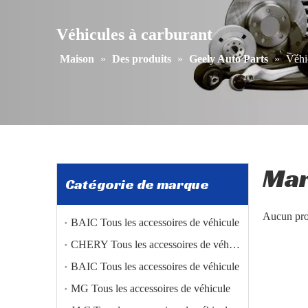
Véhicules à carburant
Maison
»
Des produits
»
Geely Auto Parts
»
Véhi
Ma
Catégorie de marque
Aucun pro
BAIC Tous les accessoires de véhicule
CHERY Tous les accessoires de véhicule
BAIC Tous les accessoires de véhicule
MG Tous les accessoires de véhicule