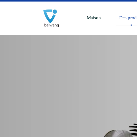
Maison
Des prod